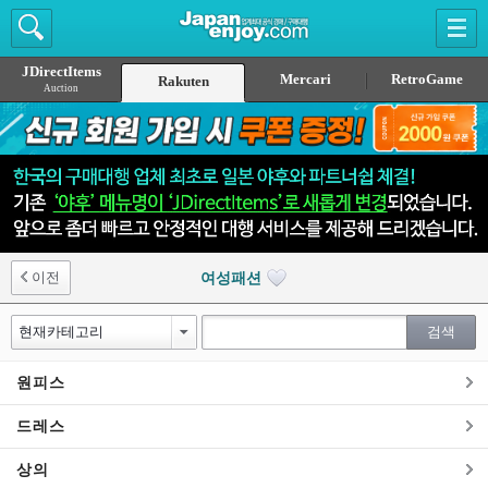
JDirectItems
Mercari
RetroGame
Rakuten
Auction
이전
여성패션
원피스
드레스
상의