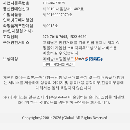
사업자등록번호
105-86-23879
통신판매업신고
제2019-서울강서-1482호
수입식품등
제20160007070호
인터넷구매대행업
화장품제조판매업
제9015호
(수입대행형 거래)
고객센터
070-7018-7095
,
1522-6020
구매안전서비스
고객님은 안전거래를 위해 현금 결제시 저희 쇼
핑몰이 가입한 소비자피해보상보험 서비스를
이용하실 수 있습니다.
보상대상
미배송/쇼핑몰부도
재팬엔조이는 일본,구매대행등 신청 및 구매를 중계 및 국제배송을 대행하
는 서비스를 제공하며 상품의 이미지 및 등록내용,동작여부,진품여부등에
대해서는 일체 책임지지 않습니다.
(주)타마비즈는 일본 소재의 (주)jGlobal 이 운영하는 온라인 쇼핑몰 '재팬엔
조이'의 한국 국내업무를 위탁받아 운영하는 회사입니다.
Copyrightⓒ 2001~2026 jGlobal. All Rights Reserved.