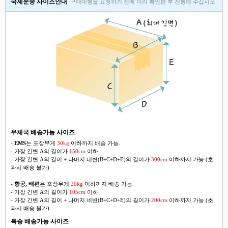
국제운송 사이즈안내
구매대행을 요청하기 전에 미리 확인한 후 진행해 주십시오.
우체국 배송가능 사이즈
-
EMS
는 포장무게
30kg
이하까지 배송 가능.
- 가장 긴변 A의 길이가
150cm
이하
- 가장 긴변 A의 길이 + 나머지 네변(B+C+D+E)의 길이가
300cm
이하까지 가능 (초
과시 배송 불가)
-
항공, 배편
은 포장무게
20kg
이하까지 배송 가능.
- 가장 긴변 A의 길이가
105cm
이하
- 가장 긴변 A의 길이 + 나머지 네변(B+C+D+E)의 길이가
200cm
이하까지 가능 (초
과시 배송 불가)
특송 배송가능 사이즈