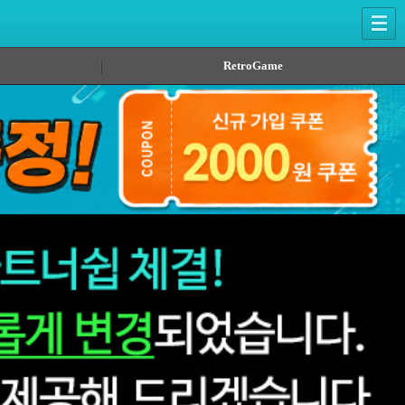
RetroGame