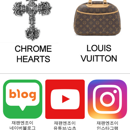
재팬엔조이
재팬엔조이
재팬엔조이
네이버블로그
유튜브/쇼츠
인스타그램