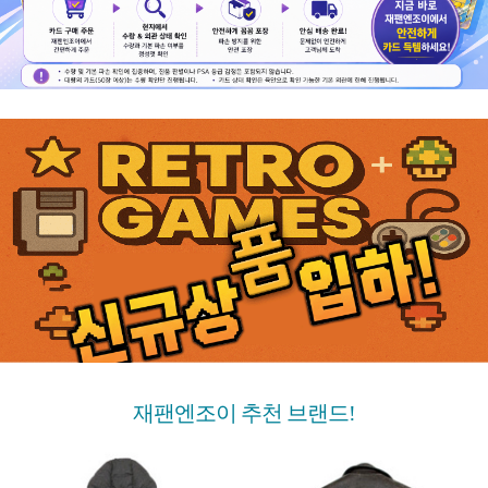
재팬엔조이 추천 브랜드!