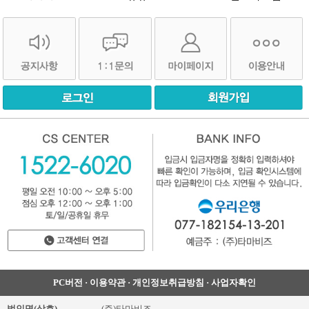
PC버전
·
이용약관
·
개인정보취급방침
·
사업자확인
법인명(상호)
(주)타마비즈