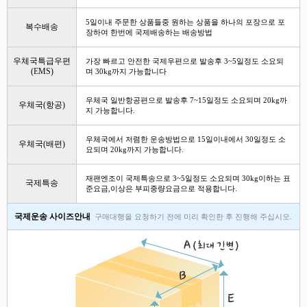
5일이내 주문한 상품들중 원하는 상품을 하나의 포장으로 포
복수배송
장하여 한번에 국제배송하는 배송방법
우체국특급우편
가장 빠르고 안전한 국제우편으로 발송후 3~5일정도 소요되
(EMS)
며 30kg까지 가능합니다
우체국 일반항공편으로 발송후 7~15일정도 소요되며 20kg까
우체국(항공)
지 가능합니다.
우체국에서 저렴한 운송방법으로 15일이내에서 30일정도 소
우체국(배편)
요되며 20kg까지 가능합니다.
재팬엔조이 국제특송으로 3~5일정도 소요되며 30kg이하는 표
국제특송
준요금,이상은 부피중량요금으로 적용합니다.
국제운송 사이즈안내
구매대행을 요청하기 전에 미리 확인한 후 진행해 주십시오.