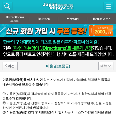
JDirectItems
Rakuten
Mercari
RetroGame
Auction
이전
메뉴
이용권(보증금)
이용권(보증금)을 예치하시면
일본 사이트에 신청이 가능하며, 체결받은 물품의
배송서비스를 받으실 수 있습니다.
① 이용권(보증금)의 결제액에 따라 이용등급이 나뉘며, 신청한도액과 일일 신청
한도수가 결정됩니다.
② 이용권(보증금)은 신청이 종료되고 정상적으로 거래가 종료된 후, 반환 요청을
하시면 언제든지 전액 환불됩니다.
③ 이용권(보증금) 결제 후 재팬엔조이의 앞서가는 서비스와 다양한 혜택을 받을